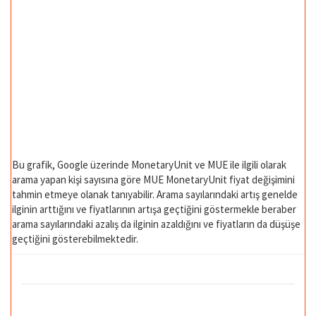
Bu grafik, Google üzerinde MonetaryUnit ve MUE ile ilgili olarak
arama yapan kişi sayısına göre MUE MonetaryUnit fiyat değişimini
tahmin etmeye olanak tanıyabilir. Arama sayılarındaki artış genelde
ilginin arttığını ve fiyatlarının artışa geçtiğini göstermekle beraber
arama sayılarındaki azalış da ilginin azaldığını ve fiyatların da düşüşe
geçtiğini gösterebilmektedir.