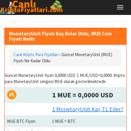
MonetaryUnit Fiyatı Kaç Dolar Oldu, MUE Coin
Fiyatı Nedir
Canlı Kripto Para Fiyatları
› Güncel MonetaryUnit (MUE)
Fiyatı Ne Kadar Oldu
Güncel MonetaryUnit fiyatı 0,0000 USD. 1 MUE/USD=0,0000. Kripto
para MonetaryUnit simgesi MUE olarak gösterilmektedir.
1 MUE = 0,0000 USD
1 MonetaryUnit Kaç TL Eder?
MUE BTC Fiyatı
1 MUE = BTC