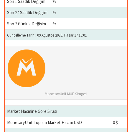
Son 1 Saatlik Değişim
%
Son 24 Saatlik Değişim
%
Son 7 Günlük Değişim
%
Güncelleme Tarihi: 09 Ağustos 2026, Pazar 17:10:01
MonetaryUnit MUE Simgesi
Market Hacmine Göre Sırası
MonetaryUnit Toplam Market Hacmi USD
0 $