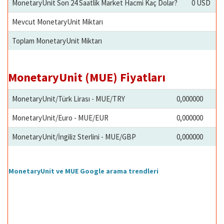
MonetaryUnit Son 24 Saatlik Market Hacmi Kaç Dolar?
0 USD
Mevcut MonetaryUnit Miktarı
Toplam MonetaryUnit Miktarı
MonetaryUnit (MUE) Fiyatları
MonetaryUnit/Türk Lirası - MUE/TRY
0,000000
MonetaryUnit/Euro - MUE/EUR
0,000000
MonetaryUnit/İngiliz Sterlini - MUE/GBP
0,000000
MonetaryUnit ve MUE Google arama trendleri