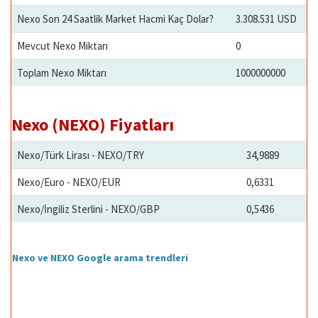
Nexo Son 24 Saatlik Market Hacmi Kaç Dolar?
3.308.531 USD
Mevcut Nexo Miktarı
0
Toplam Nexo Miktarı
1000000000
Nexo (NEXO) Fiyatları
Nexo/Türk Lirası - NEXO/TRY
34,9889
Nexo/Euro - NEXO/EUR
0,6331
Nexo/İngiliz Sterlini - NEXO/GBP
0,5436
Nexo ve NEXO Google arama trendleri