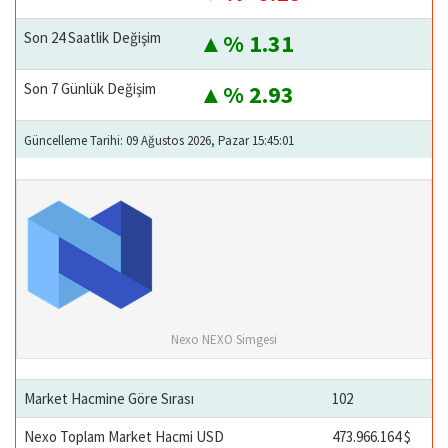
Son 24 Saatlik Değişim
% 1.31
Son 7 Günlük Değişim
% 2.93
Güncelleme Tarihi: 09 Ağustos 2026, Pazar 15:45:01
Nexo NEXO Simgesi
Market Hacmine Göre Sırası
102
Nexo Toplam Market Hacmi USD
473.966.164 $