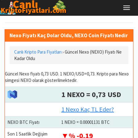
Nexo Fiyatı Kaç Dolar Oldu, NEXO Coin Fiyatı Nedir
Canlı Kripto Para Fiyatları
› Güncel Nexo (NEXO) Fiyatı Ne
Kadar Oldu
Güncel Nexo fiyatı 0,73 USD. 1 NEXO/USD=0,73. Kripto para Nexo
simgesi NEXO olarak gösterilmektedir.
1 NEXO = 0,73 USD
1 Nexo Kaç TL Eder?
NEXO BTC Fiyatı
1 NEXO = 0.00001131 BTC
Son 1 Saatlik Değişim
% -0.19