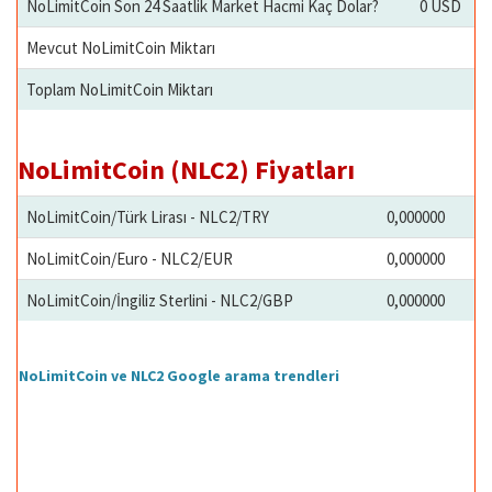
NoLimitCoin Son 24 Saatlik Market Hacmi Kaç Dolar?
0 USD
Mevcut NoLimitCoin Miktarı
Toplam NoLimitCoin Miktarı
NoLimitCoin (NLC2) Fiyatları
NoLimitCoin/Türk Lirası - NLC2/TRY
0,000000
NoLimitCoin/Euro - NLC2/EUR
0,000000
NoLimitCoin/İngiliz Sterlini - NLC2/GBP
0,000000
NoLimitCoin ve NLC2 Google arama trendleri