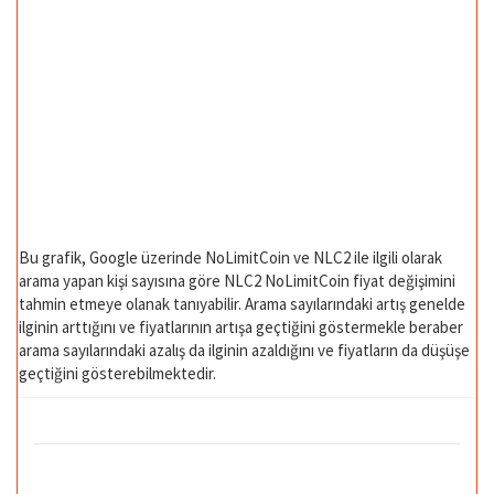
Bu grafik, Google üzerinde NoLimitCoin ve NLC2 ile ilgili olarak
arama yapan kişi sayısına göre NLC2 NoLimitCoin fiyat değişimini
tahmin etmeye olanak tanıyabilir. Arama sayılarındaki artış genelde
ilginin arttığını ve fiyatlarının artışa geçtiğini göstermekle beraber
arama sayılarındaki azalış da ilginin azaldığını ve fiyatların da düşüşe
geçtiğini gösterebilmektedir.