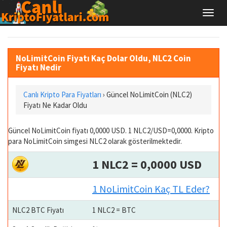
NoLimitCoin Fiyatı Kaç Dolar Oldu, NLC2 Coin
Fiyatı Nedir
Canlı Kripto Para Fiyatları
› Güncel NoLimitCoin (NLC2)
Fiyatı Ne Kadar Oldu
Güncel NoLimitCoin fiyatı 0,0000 USD. 1 NLC2/USD=0,0000. Kripto
para NoLimitCoin simgesi NLC2 olarak gösterilmektedir.
1 NLC2 = 0,0000 USD
1 NoLimitCoin Kaç TL Eder?
NLC2 BTC Fiyatı
1 NLC2 = BTC