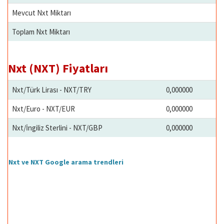
Mevcut Nxt Miktarı
Toplam Nxt Miktarı
Nxt (NXT) Fiyatları
Nxt/Türk Lirası - NXT/TRY
0,000000
Nxt/Euro - NXT/EUR
0,000000
Nxt/İngiliz Sterlini - NXT/GBP
0,000000
Nxt ve NXT Google arama trendleri