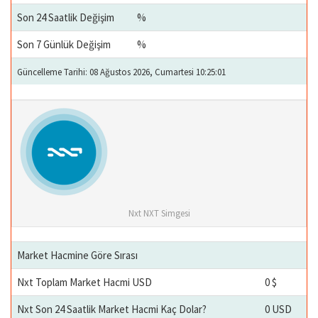
Son 24 Saatlik Değişim
%
Son 7 Günlük Değişim
%
Güncelleme Tarihi: 08 Ağustos 2026, Cumartesi 10:25:01
Nxt NXT Simgesi
Market Hacmine Göre Sırası
Nxt Toplam Market Hacmi USD
0 $
Nxt Son 24 Saatlik Market Hacmi Kaç Dolar?
0 USD