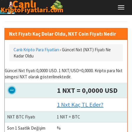
Nxt Fiyatı Kaç Dolar Oldu, NXT Coin Fiyatı Nedir
Canlı Kripto Para Fiyatları
› Güncel Nxt (NXT) Fiyatı Ne
Kadar Oldu
Güncel Nxt fiyatı 0,0000 USD. 1 NXT/USD=0,0000. Kripto para Nxt
simgesi NXT olarak gösterilmektedir.
1 NXT = 0,0000 USD
1 Nxt Kaç TL Eder?
NXT BTC Fiyatı
1 NXT = BTC
Son 1 Saatlik Değişim
%