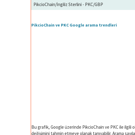
PikcioChain/İngiliz Sterlini - PKC/GBP
PikcioChain ve PKC Google arama trendleri
Bu grafik, Google üzerinde PikcioChain ve PKC ile ilgili 
değişimini tahmin etmeye olanak tanıyabilir. Arama sayıları