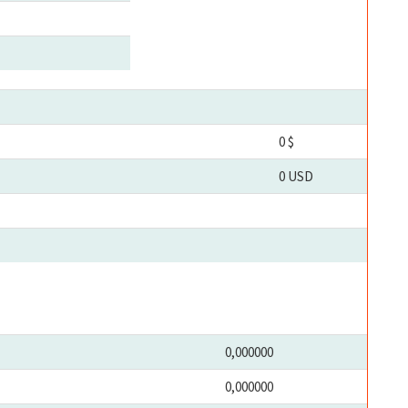
0 $
0 USD
0,000000
0,000000