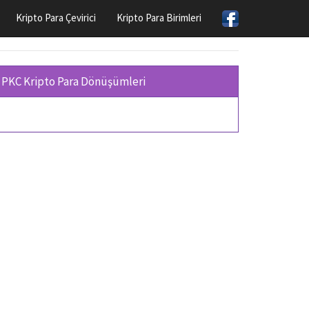
Kripto Para Çevirici
Kripto Para Birimleri
PKC Kripto Para Dönüşümleri