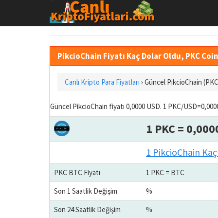
PikcioChain Fiyatı Kaç Dolar Oldu, PKC Coin
Canlı Kripto Para Fiyatları
› Güncel PikcioChain (PKC
Güncel PikcioChain fiyatı 0,0000 USD. 1 PKC/USD=0,0000
1 PKC = 0,000
1 PikcioChain Kaç
PKC BTC Fiyatı
1 PKC = BTC
Son 1 Saatlik Değişim
%
Son 24 Saatlik Değişim
%