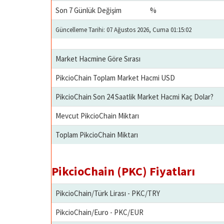
Son 7 Günlük Değişim
%
Güncelleme Tarihi: 07 Ağustos 2026, Cuma 01:15:02
Market Hacmine Göre Sırası
PikcioChain Toplam Market Hacmi USD
PikcioChain Son 24 Saatlik Market Hacmi Kaç Dolar?
Mevcut PikcioChain Miktarı
Toplam PikcioChain Miktarı
PikcioChain (PKC) Fiyatları
PikcioChain/Türk Lirası - PKC/TRY
PikcioChain/Euro - PKC/EUR