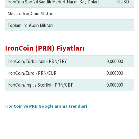
IronCoin Son 24 Saatlik Market Hacmi Kaç Dolar?
0 USD
Mevcut IronCoin Miktarı
Toplam IronCoin Miktarı
IronCoin (PRN) Fiyatları
IronCoin/Türk Lirası - PRN/TRY
0,000000
IronCoin/Euro - PRN/EUR
0,000000
IronCoin/İngiliz Sterlini - PRN/GBP
0,000000
IronCoin ve PRN Google arama trendleri