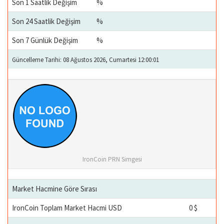
Son 1 Saatlik Değişim
%
Son 24 Saatlik Değişim
%
Son 7 Günlük Değişim
%
Güncelleme Tarihi: 08 Ağustos 2026, Cumartesi 12:00:01
IronCoin PRN Simgesi
Market Hacmine Göre Sırası
IronCoin Toplam Market Hacmi USD
0 $