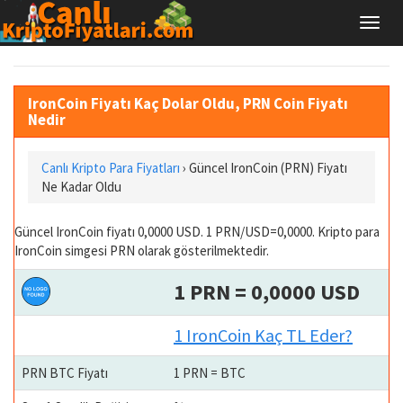
IronCoin Fiyatı Kaç Dolar Oldu, PRN Coin Fiyatı
Nedir
Canlı Kripto Para Fiyatları
› Güncel IronCoin (PRN) Fiyatı
Ne Kadar Oldu
Güncel IronCoin fiyatı 0,0000 USD. 1 PRN/USD=0,0000. Kripto para
IronCoin simgesi PRN olarak gösterilmektedir.
1 PRN = 0,0000 USD
1 IronCoin Kaç TL Eder?
PRN BTC Fiyatı
1 PRN = BTC