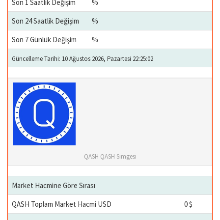
Son 1 Saatlik Değişim
%
Son 24 Saatlik Değişim
%
Son 7 Günlük Değişim
%
Güncelleme Tarihi: 10 Ağustos 2026, Pazartesi 22:25:02
QASH QASH Simgesi
Market Hacmine Göre Sırası
QASH Toplam Market Hacmi USD
0 $