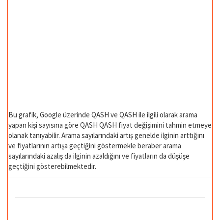
Bu grafik, Google üzerinde QASH ve QASH ile ilgili olarak arama
yapan kişi sayısına göre QASH QASH fiyat değişimini tahmin etmeye
olanak tanıyabilir. Arama sayılarındaki artış genelde ilginin arttığını
ve fiyatlarının artışa geçtiğini göstermekle beraber arama
sayılarındaki azalış da ilginin azaldığını ve fiyatların da düşüşe
geçtiğini gösterebilmektedir.