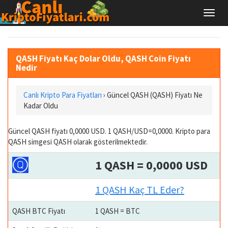
QASH Fiyatı Kaç Dolar Oldu, QASH Coin Fiyatı
Nedir
Canlı Kripto Para Fiyatları
› Güncel QASH (QASH) Fiyatı Ne
Kadar Oldu
Güncel QASH fiyatı 0,0000 USD. 1 QASH/USD=0,0000. Kripto para
QASH simgesi QASH olarak gösterilmektedir.
1 QASH = 0,0000 USD
1 QASH Kaç TL Eder?
QASH BTC Fiyatı
1 QASH = BTC