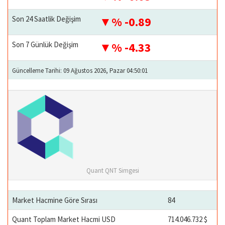
Son 24 Saatlik Değişim
% -0.89
Son 7 Günlük Değişim
% -4.33
Güncelleme Tarihi: 09 Ağustos 2026, Pazar 04:50:01
Quant QNT Simgesi
Market Hacmine Göre Sırası
84
Quant Toplam Market Hacmi USD
714.046.732 $