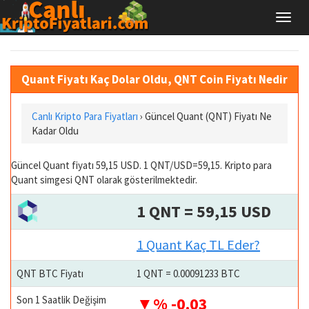
Quant Fiyatı Kaç Dolar Oldu, QNT Coin Fiyatı Nedir
Canlı Kripto Para Fiyatları
› Güncel Quant (QNT) Fiyatı Ne
Kadar Oldu
Güncel Quant fiyatı 59,15 USD. 1 QNT/USD=59,15. Kripto para
Quant simgesi QNT olarak gösterilmektedir.
1 QNT = 59,15 USD
1 Quant Kaç TL Eder?
QNT BTC Fiyatı
1 QNT = 0.00091233 BTC
Son 1 Saatlik Değişim
% -0.03