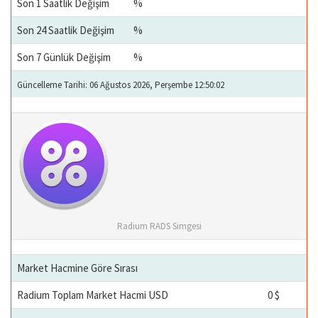
Son 1 Saatlik Değişim
%
Son 24 Saatlik Değişim
%
Son 7 Günlük Değişim
%
Güncelleme Tarihi: 06 Ağustos 2026, Perşembe 12:50:02
Radium RADS Simgesi
Market Hacmine Göre Sırası
Radium Toplam Market Hacmi USD
0 $