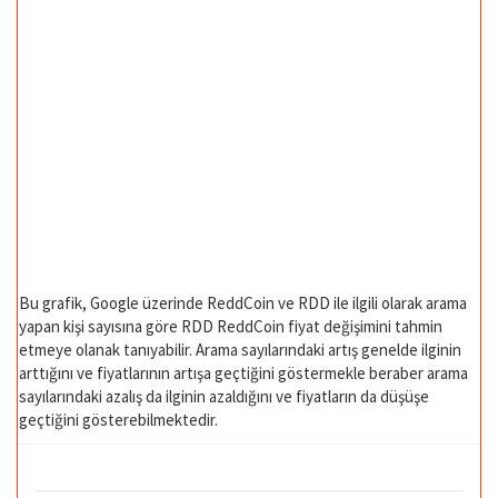
Bu grafik, Google üzerinde ReddCoin ve RDD ile ilgili olarak arama
yapan kişi sayısına göre RDD ReddCoin fiyat değişimini tahmin
etmeye olanak tanıyabilir. Arama sayılarındaki artış genelde ilginin
arttığını ve fiyatlarının artışa geçtiğini göstermekle beraber arama
sayılarındaki azalış da ilginin azaldığını ve fiyatların da düşüşe
geçtiğini gösterebilmektedir.