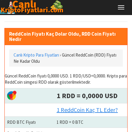
ReddCoin Fiyatı Kaç Dolar Oldu, RDD Coin Fiyatı
Nedir
Canlı Kripto Para Fiyatları
› Güncel ReddCoin (RDD) Fiyatı
Ne Kadar Oldu
Güncel ReddCoin fiyatı 0,0000 USD. 1 RDD/USD=0,0000. Kripto para
ReddCoin simgesi RDD olarak gösterilmektedir.
1 RDD = 0,0000 USD
1 ReddCoin Kaç TL Eder?
RDD BTC Fiyatı
1 RDD = 0 BTC