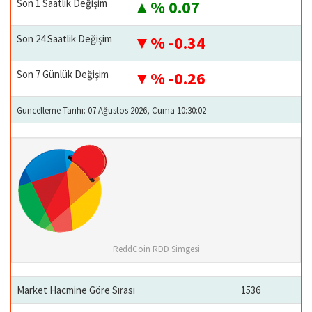
Son 1 Saatlik Değişim
% 0.07
Son 24 Saatlik Değişim
% -0.34
Son 7 Günlük Değişim
% -0.26
Güncelleme Tarihi: 07 Ağustos 2026, Cuma 10:30:02
ReddCoin RDD Simgesi
Market Hacmine Göre Sırası
1536