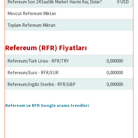
Refereum Son 24 Saatlik Market Hacmi Kaç Dolar?
0 USD
Mevcut Refereum Miktarı
Toplam Refereum Miktarı
Refereum (RFR) Fiyatları
Refereum/Türk Lirası - RFR/TRY
0,000000
Refereum/Euro - RFR/EUR
0,000000
Refereum/İngiliz Sterlini - RFR/GBP
0,000000
Refereum ve RFR Google arama trendleri