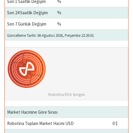
Son 1 Saatlik Değişim
%
Son 24 Saatlik Değişim
%
Son 7 Günlük Değişim
%
Güncelleme Tarihi: 06 Ağustos 2026, Perşembe 22:20:01
Robotina ROX Simgesi
Market Hacmine Göre Sırası
Robotina Toplam Market Hacmi USD
0 $