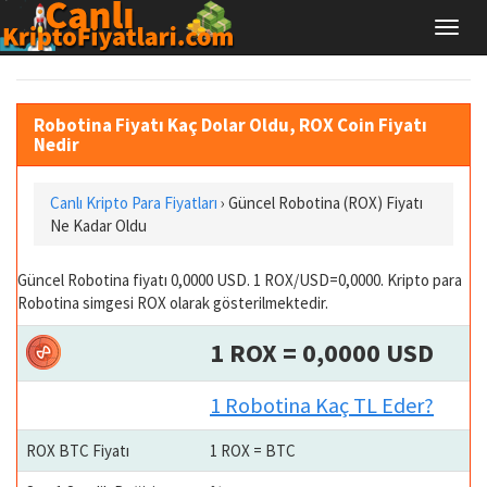
Robotina Fiyatı Kaç Dolar Oldu, ROX Coin Fiyatı
Nedir
Canlı Kripto Para Fiyatları
› Güncel Robotina (ROX) Fiyatı
Ne Kadar Oldu
Güncel Robotina fiyatı 0,0000 USD. 1 ROX/USD=0,0000. Kripto para
Robotina simgesi ROX olarak gösterilmektedir.
1 ROX = 0,0000 USD
1 Robotina Kaç TL Eder?
ROX BTC Fiyatı
1 ROX = BTC