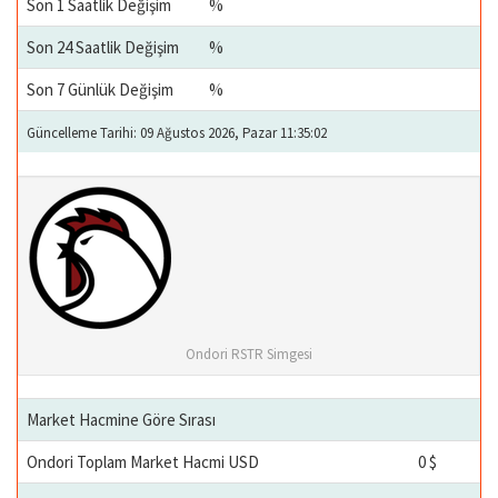
Son 1 Saatlik Değişim
%
Son 24 Saatlik Değişim
%
Son 7 Günlük Değişim
%
Güncelleme Tarihi: 09 Ağustos 2026, Pazar 11:35:02
Ondori RSTR Simgesi
Market Hacmine Göre Sırası
Ondori Toplam Market Hacmi USD
0 $