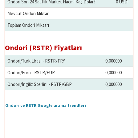
Ondori Son 24 Saatlik Market Hacmi Kaç Dolar?
0 USD
Mevcut Ondori Miktarı
Toplam Ondori Miktarı
Ondori (RSTR) Fiyatları
Ondori/Türk Lirası - RSTR/TRY
0,000000
Ondori/Euro - RSTR/EUR
0,000000
Ondori/İngiliz Sterlini - RSTR/GBP
0,000000
Ondori ve RSTR Google arama trendleri