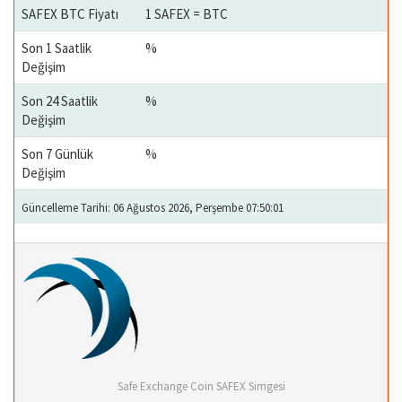
SAFEX BTC Fiyatı
1 SAFEX = BTC
Son 1 Saatlik
%
Değişim
Son 24 Saatlik
%
Değişim
Son 7 Günlük
%
Değişim
Güncelleme Tarihi: 06 Ağustos 2026, Perşembe 07:50:01
Safe Exchange Coin SAFEX Simgesi