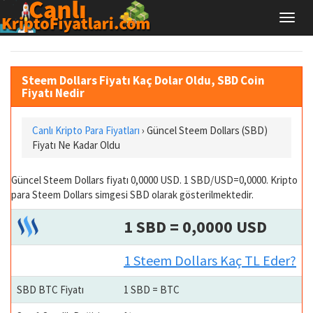
Steem Dollars Fiyatı Kaç Dolar Oldu, SBD Coin
Fiyatı Nedir
Canlı Kripto Para Fiyatları
› Güncel Steem Dollars (SBD)
Fiyatı Ne Kadar Oldu
Güncel Steem Dollars fiyatı 0,0000 USD. 1 SBD/USD=0,0000. Kripto
para Steem Dollars simgesi SBD olarak gösterilmektedir.
1 SBD = 0,0000 USD
1 Steem Dollars Kaç TL Eder?
SBD BTC Fiyatı
1 SBD = BTC