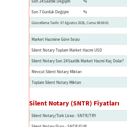
Son 24 Saatlik Değişim
%
Son 7 Günlük Değişim
%
Güncelleme Tarihi: 07 Ağustos 2026, Cuma 08:00:01
Market Hacmine Göre Sırası
Silent Notary Toplam Market Hacmi USD
Silent Notary Son 24 Saatlik Market Hacmi Kaç Dolar?
Mevcut Silent Notary Miktarı
Toplam Silent Notary Miktarı
Silent Notary (SNTR) Fiyatları
Silent Notary/Türk Lirası - SNTR/TRY
Silent Notary/Euro - SNTR/EUR