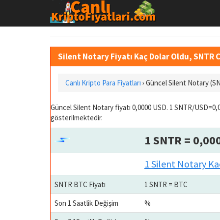
Silent Notary Fiyatı Kaç Dolar Oldu, SNTR C
Canlı Kripto Para Fiyatları
› Güncel Silent Notary (S
Güncel Silent Notary fiyatı 0,0000 USD. 1 SNTR/USD=0,0
gösterilmektedir.
1 SNTR = 0,00
1 Silent Notary Ka
SNTR BTC Fiyatı
1 SNTR = BTC
Son 1 Saatlik Değişim
%