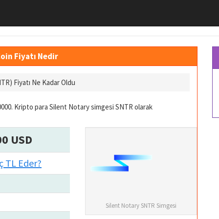
oin Fiyatı Nedir
NTR) Fiyatı Ne Kadar Oldu
000. Kripto para Silent Notary simgesi SNTR olarak
00 USD
ç TL Eder?
Silent Notary SNTR Simgesi