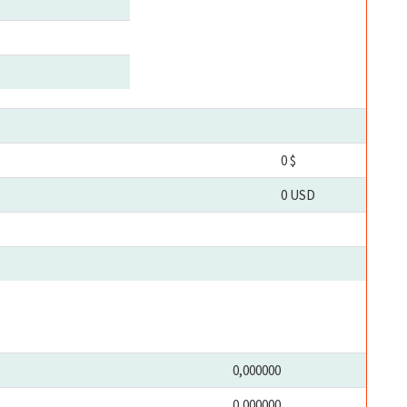
0 $
0 USD
0,000000
0,000000