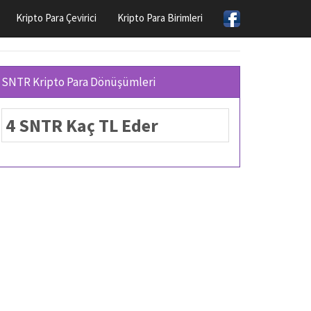
Kripto Para Çevirici
Kripto Para Birimleri
SNTR Kripto Para Dönüşümleri
4 SNTR Kaç TL Eder