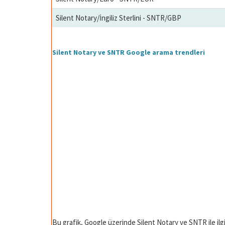
Silent Notary/İngiliz Sterlini - SNTR/GBP
Silent Notary ve SNTR Google arama trendleri
Bu grafik, Google üzerinde Silent Notary ve SNTR ile ilgi