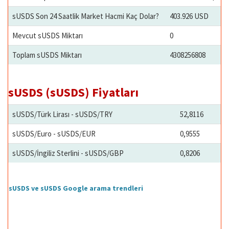
sUSDS Son 24 Saatlik Market Hacmi Kaç Dolar?
403.926 USD
Mevcut sUSDS Miktarı
0
Toplam sUSDS Miktarı
4308256808
sUSDS (sUSDS) Fiyatları
sUSDS/Türk Lirası - sUSDS/TRY
52,8116
sUSDS/Euro - sUSDS/EUR
0,9555
sUSDS/İngiliz Sterlini - sUSDS/GBP
0,8206
sUSDS ve sUSDS Google arama trendleri