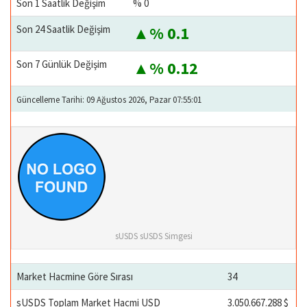
Son 1 Saatlik Değişim
% 0
Son 24 Saatlik Değişim
% 0.1
Son 7 Günlük Değişim
% 0.12
Güncelleme Tarihi: 09 Ağustos 2026, Pazar 07:55:01
sUSDS sUSDS Simgesi
Market Hacmine Göre Sırası
34
sUSDS Toplam Market Hacmi USD
3.050.667.288 $