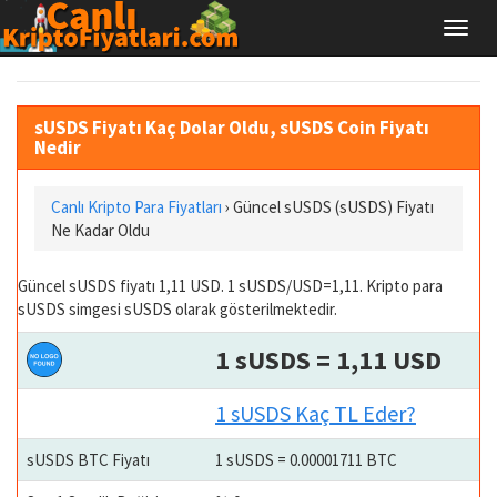
sUSDS Fiyatı Kaç Dolar Oldu, sUSDS Coin Fiyatı
Nedir
Canlı Kripto Para Fiyatları
› Güncel sUSDS (sUSDS) Fiyatı
Ne Kadar Oldu
Güncel sUSDS fiyatı 1,11 USD. 1 sUSDS/USD=1,11. Kripto para
sUSDS simgesi sUSDS olarak gösterilmektedir.
1 sUSDS = 1,11 USD
1 sUSDS Kaç TL Eder?
sUSDS BTC Fiyatı
1 sUSDS = 0.00001711 BTC