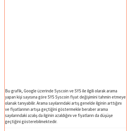
Bu grafik, Google üzerinde Syscoin ve SYS ile ilgili olarak arama
yapan kişi sayısına göre SYS Syscoin fiyat değişimini tahmin etmeye
olanak tanıyabilir. Arama sayılarındaki artış genelde ilginin arttığını
ve fiyatlarının artışa geçtiğini göstermekle beraber arama
sayılarındaki azalış da ilginin azaldığını ve fiyatların da düşüşe
geçtiğini gösterebilmektedir.