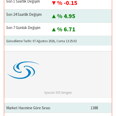
Son 1 Saatlik Değişim
% -0.15
Son 24 Saatlik Değişim
% 4.95
Son 7 Günlük Değişim
% 6.71
Güncelleme Tarihi: 07 Ağustos 2026, Cuma 13:25:02
Syscoin SYS Simgesi
Market Hacmine Göre Sırası
1388