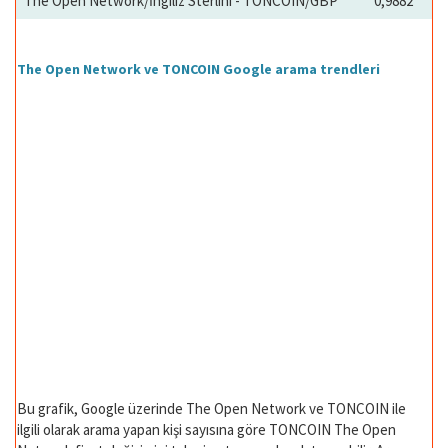
The Open Network/İngiliz Sterlini - TONCOIN/GBP
0,9882
The Open Network ve TONCOIN Google arama trendleri
Bu grafik, Google üzerinde The Open Network ve TONCOIN ile
ilgili olarak arama yapan kişi sayısına göre TONCOIN The Open