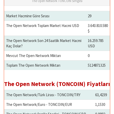
The Open Network TONCOIN Simgesi
Market Hacmine Göre Sırası
29
The Open Network Toplam Market Hacmi USD
3.643.810.580
$
The Open Network Son 24 Saatlik Market Hacmi
16.259.785
Kaç Dolar?
USD
Mevcut The Open Network Miktarı
0
Toplam The Open Network Miktarı
5124871325
The Open Network (TONCOIN) Fiyatları
The Open Network/Türk Lirası - TONCOIN/TRY
63,4239
The Open Network/Euro - TONCOIN/EUR
1,1530