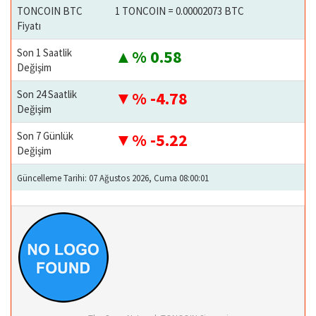
TONCOIN BTC
1 TONCOIN = 0.00002073 BTC
Fiyatı
Son 1 Saatlik
% 0.58
Değişim
Son 24 Saatlik
% -4.78
Değişim
Son 7 Günlük
% -5.22
Değişim
Güncelleme Tarihi: 07 Ağustos 2026, Cuma 08:00:01