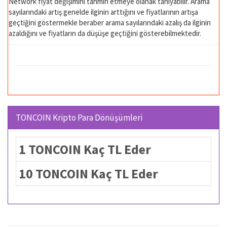
Network fiyat değişimini tahmin etmeye olanak tanıyabilir. Arama
sayılarındaki artış genelde ilginin arttığını ve fiyatlarının artışa
geçtiğini göstermekle beraber arama sayılarındaki azalış da ilginin
azaldığını ve fiyatların da düşüşe geçtiğini gösterebilmektedir.
TONCOIN Kripto Para Dönüşümleri
1 TONCOIN Kaç TL Eder
10 TONCOIN Kaç TL Eder