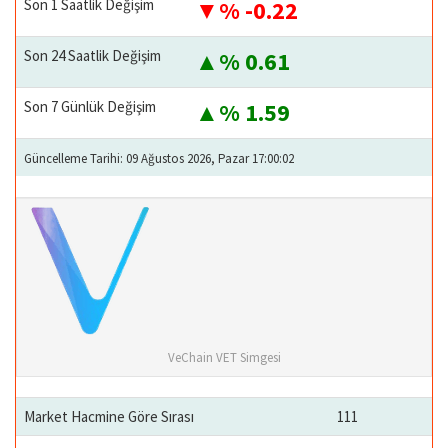
Son 1 Saatlik Değişim
% -0.22
Son 24 Saatlik Değişim
% 0.61
Son 7 Günlük Değişim
% 1.59
Güncelleme Tarihi: 09 Ağustos 2026, Pazar 17:00:02
VeChain VET Simgesi
Market Hacmine Göre Sırası
111