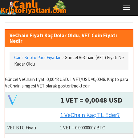
VeChain Fiyatı Kaç Dolar Oldu, VET Coin Fiyatı
Nedir
Canlı Kripto Para Fiyatları
› Güncel VeChain (VET) Fiyatı Ne
Kadar Oldu
Güncel VeChain fiyatı 0,0048 USD. 1 VET/USD=0,0048. Kripto para
VeChain simgesi VET olarak gösterilmektedir.
1 VET = 0,0048 USD
1 VeChain Kaç TL Eder?
VET BTC Fiyatı
1 VET = 0.00000007 BTC