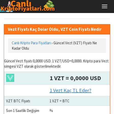
Vezt Fiyatı Kaç Dolar Oldu, VZT Coin Fiyatı Nedir
Canlı Kripto Para Fiyatları
› Güncel Vezt (VZT) Fiyatı Ne
Kadar Oldu
Güncel Vezt fiyatı 0,0000 USD. 1 VZT/USD=0,0000. Kripto para Vezt
simgesi VZT olarak gösterilmektedir.
1 VZT = 0,0000 USD
1 Vezt Kaç TL Eder?
VZT BTC Fiyatı
1 VZT = BTC
Son 1 Saatlik Değişim
%