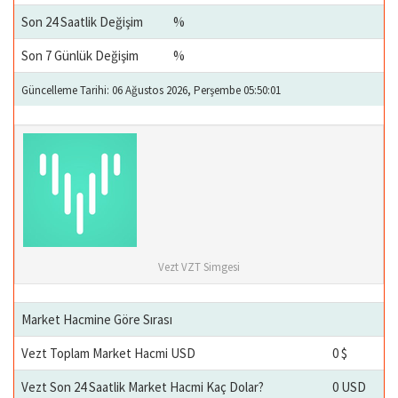
Son 24 Saatlik Değişim
%
Son 7 Günlük Değişim
%
Güncelleme Tarihi: 06 Ağustos 2026, Perşembe 05:50:01
Vezt VZT Simgesi
Market Hacmine Göre Sırası
Vezt Toplam Market Hacmi USD
0 $
Vezt Son 24 Saatlik Market Hacmi Kaç Dolar?
0 USD