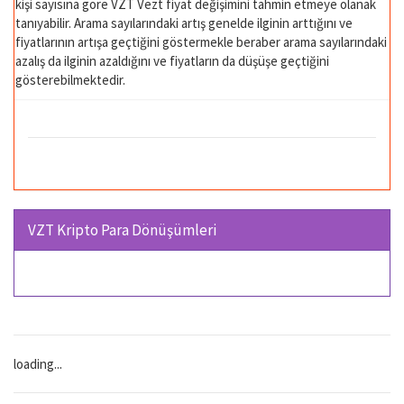
kişi sayısına göre VZT Vezt fiyat değişimini tahmin etmeye olanak
tanıyabilir. Arama sayılarındaki artış genelde ilginin arttığını ve
fiyatlarının artışa geçtiğini göstermekle beraber arama sayılarındaki
azalış da ilginin azaldığını ve fiyatların da düşüşe geçtiğini
gösterebilmektedir.
VZT Kripto Para Dönüşümleri
loading...