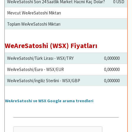
WeAreSatoshi Son 24 Saatlik Market Hacmi Kaç Dolar?
0 USD
Mevcut WeAreSatoshi Miktarı
Toplam WeAreSatoshi Miktarı
WeAreSatoshi (WSX) Fiyatları
WeAreSatoshi/Türk Lirası - WSX/TRY
0,000000
WeAreSatoshi/Euro - WSX/EUR
0,000000
WeAreSatoshi/İngiliz Sterlini - WSX/GBP
0,000000
WeAreSatoshi ve WSX Google arama trendleri