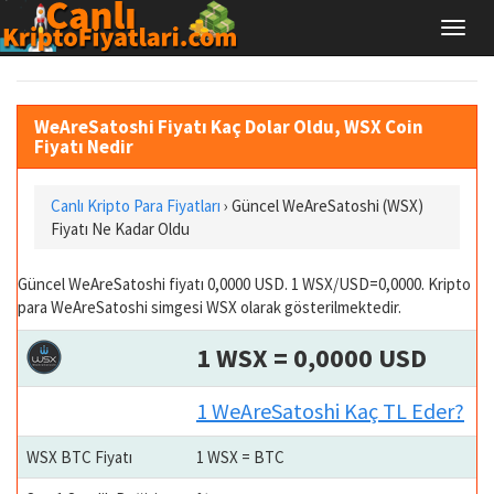
WeAreSatoshi Fiyatı Kaç Dolar Oldu, WSX Coin
Fiyatı Nedir
Canlı Kripto Para Fiyatları
› Güncel WeAreSatoshi (WSX)
Fiyatı Ne Kadar Oldu
Güncel WeAreSatoshi fiyatı 0,0000 USD. 1 WSX/USD=0,0000. Kripto
para WeAreSatoshi simgesi WSX olarak gösterilmektedir.
1 WSX = 0,0000 USD
1 WeAreSatoshi Kaç TL Eder?
WSX BTC Fiyatı
1 WSX = BTC