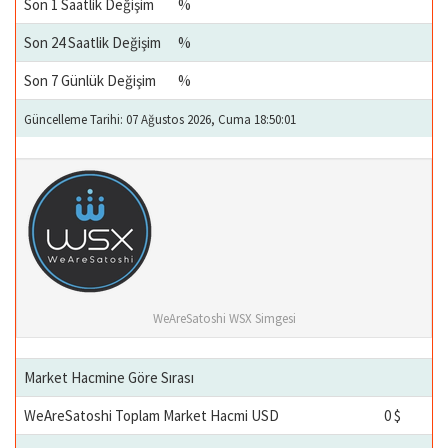
Son 1 Saatlik Değişim
%
Son 24 Saatlik Değişim
%
Son 7 Günlük Değişim
%
Güncelleme Tarihi: 07 Ağustos 2026, Cuma 18:50:01
WeAreSatoshi WSX Simgesi
Market Hacmine Göre Sırası
WeAreSatoshi Toplam Market Hacmi USD
0 $