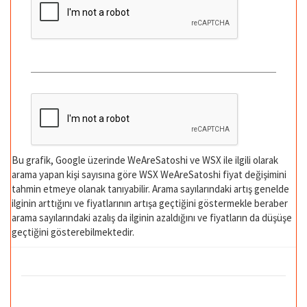
Bu grafik, Google üzerinde WeAreSatoshi ve WSX ile ilgili olarak
arama yapan kişi sayısına göre WSX WeAreSatoshi fiyat değişimini
tahmin etmeye olanak tanıyabilir. Arama sayılarındaki artış genelde
ilginin arttığını ve fiyatlarının artışa geçtiğini göstermekle beraber
arama sayılarındaki azalış da ilginin azaldığını ve fiyatların da düşüşe
geçtiğini gösterebilmektedir.