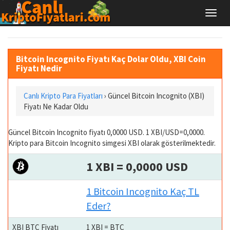
Bitcoin Incognito Fiyatı Kaç Dolar Oldu, XBI Coin
Fiyatı Nedir
Canlı Kripto Para Fiyatları
› Güncel Bitcoin Incognito (XBI)
Fiyatı Ne Kadar Oldu
Güncel Bitcoin Incognito fiyatı 0,0000 USD. 1 XBI/USD=0,0000.
Kripto para Bitcoin Incognito simgesi XBI olarak gösterilmektedir.
1 XBI = 0,0000 USD
1 Bitcoin Incognito Kaç TL
Eder?
XBI BTC Fiyatı
1 XBI = BTC