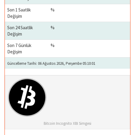
Son 1 Saatlik
%
Değişim
Son 24 Saatlik
%
Değişim
Son 7 Günlük
%
Değişim
Güncelleme Tarihi: 06 Ağustos 2026, Perşembe 05:10:01
Bitcoin Incognito XBI Simgesi