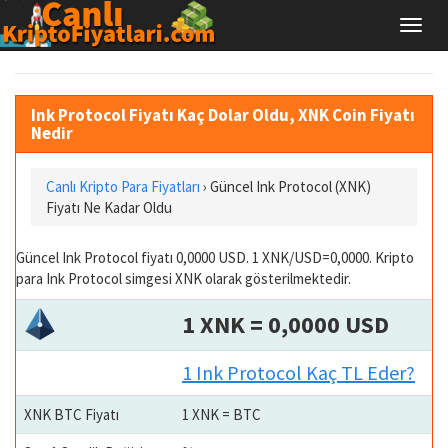
Ink Protocol Fiyatı Kaç Dolar Oldu, XNK Coin Fiyatı
Nedir
Canlı Kripto Para Fiyatları
› Güncel Ink Protocol (XNK)
Fiyatı Ne Kadar Oldu
Güncel Ink Protocol fiyatı 0,0000 USD. 1 XNK/USD=0,0000. Kripto
para Ink Protocol simgesi XNK olarak gösterilmektedir.
1 XNK = 0,0000 USD
1 Ink Protocol Kaç TL Eder?
XNK BTC Fiyatı
1 XNK = BTC