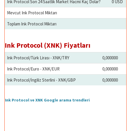
Ink Protocol Son 24 Saatlik Market Hacmi Kaç Dolar?
0 USD
Mevcut Ink Protocol Miktarı
Toplam Ink Protocol Miktarı
Ink Protocol (XNK) Fiyatları
Ink Protocol/Türk Lirası - XNK/TRY
0,000000
Ink Protocol/Euro - XNK/EUR
0,000000
Ink Protocol/İngiliz Sterlini - XNK/GBP
0,000000
Ink Protocol ve XNK Google arama trendleri