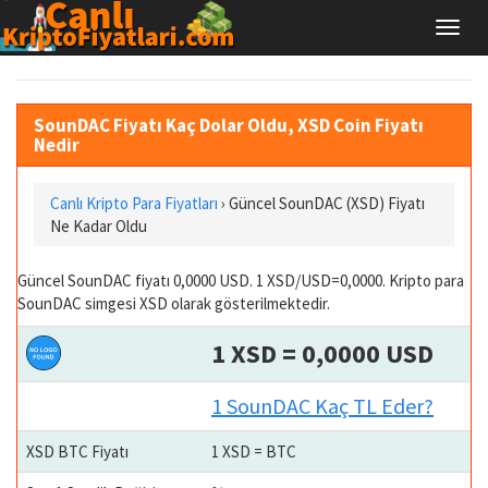
SounDAC Fiyatı Kaç Dolar Oldu, XSD Coin Fiyatı
Nedir
Canlı Kripto Para Fiyatları
› Güncel SounDAC (XSD) Fiyatı
Ne Kadar Oldu
Güncel SounDAC fiyatı 0,0000 USD. 1 XSD/USD=0,0000. Kripto para
SounDAC simgesi XSD olarak gösterilmektedir.
1 XSD = 0,0000 USD
1 SounDAC Kaç TL Eder?
XSD BTC Fiyatı
1 XSD = BTC