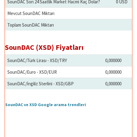
SounDAC Son 24 Saatlik Market Hacmi Kaç Dolar?
0 USD
Mevcut SounDAC Miktarı
Toplam SounDAC Miktarı
SounDAC (XSD) Fiyatları
SounDAC/Türk Lirası - XSD/TRY
0,000000
SounDAC/Euro - XSD/EUR
0,000000
SounDAC/İngiliz Sterlini - XSD/GBP
0,000000
SounDAC ve XSD Google arama trendleri