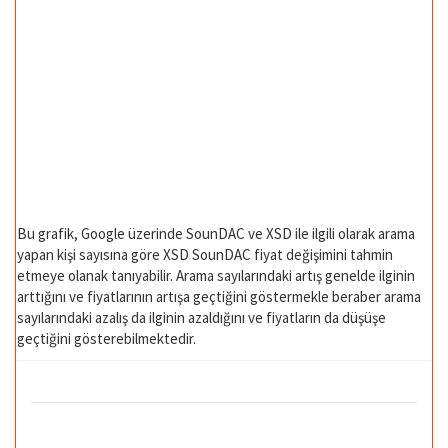
Bu grafik, Google üzerinde SounDAC ve XSD ile ilgili olarak arama
yapan kişi sayısına göre XSD SounDAC fiyat değişimini tahmin
etmeye olanak tanıyabilir. Arama sayılarındaki artış genelde ilginin
arttığını ve fiyatlarının artışa geçtiğini göstermekle beraber arama
sayılarındaki azalış da ilginin azaldığını ve fiyatların da düşüşe
geçtiğini gösterebilmektedir.