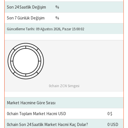
Son 24 Saatlik Değişim
%
Son 7 Günlük Değişim
%
Güncelleme Tarihi: 09 Ağustos 2026, Pazar 15:00:02
0chain ZCN Simgesi
Market Hacmine Göre Sırası
0chain Toplam Market Hacmi USD
0 $
0chain Son 24 Saatlik Market Hacmi Kaç Dolar?
0 USD