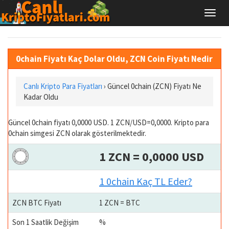
0chain Fiyatı Kaç Dolar Oldu, ZCN Coin Fiyatı Nedir
Canlı Kripto Para Fiyatları
› Güncel 0chain (ZCN) Fiyatı Ne
Kadar Oldu
Güncel 0chain fiyatı 0,0000 USD. 1 ZCN/USD=0,0000. Kripto para
0chain simgesi ZCN olarak gösterilmektedir.
1 ZCN = 0,0000 USD
1 0chain Kaç TL Eder?
ZCN BTC Fiyatı
1 ZCN = BTC
Son 1 Saatlik Değişim
%