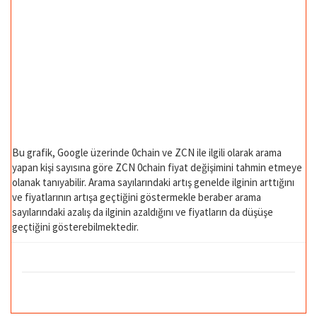
Bu grafik, Google üzerinde 0chain ve ZCN ile ilgili olarak arama
yapan kişi sayısına göre ZCN 0chain fiyat değişimini tahmin etmeye
olanak tanıyabilir. Arama sayılarındaki artış genelde ilginin arttığını
ve fiyatlarının artışa geçtiğini göstermekle beraber arama
sayılarındaki azalış da ilginin azaldığını ve fiyatların da düşüşe
geçtiğini gösterebilmektedir.