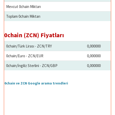
Mevcut 0chain Miktarı
Toplam 0chain Miktarı
0chain (ZCN) Fiyatları
0chain/Türk Lirası - ZCN/TRY
0,000000
0chain/Euro - ZCN/EUR
0,000000
0chain/İngiliz Sterlini - ZCN/GBP
0,000000
0chain ve ZCN Google arama trendleri