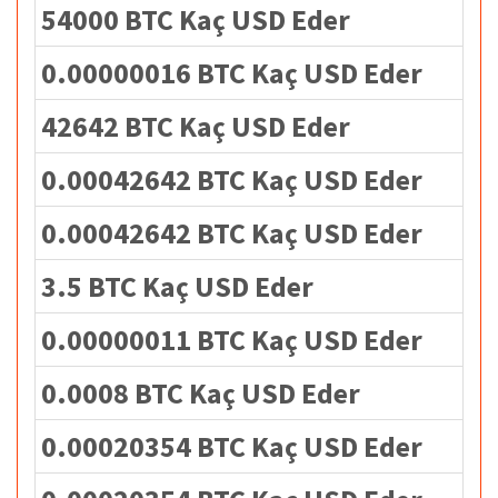
54000 BTC Kaç USD Eder
0.00000016 BTC Kaç USD Eder
42642 BTC Kaç USD Eder
0.00042642 BTC Kaç USD Eder
0.00042642 BTC Kaç USD Eder
3.5 BTC Kaç USD Eder
0.00000011 BTC Kaç USD Eder
0.0008 BTC Kaç USD Eder
0.00020354 BTC Kaç USD Eder