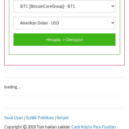
Hesapla -> Dönüştür
loading...
Yasal Uyarı
|
Gizlilik Politikası
|
İletşim
Copyright
2018 Tüm hakları saklıdır.
Canlı Kripto Para Fiyatları
-