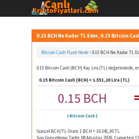
0.15 BCH Ne Kadar TL Eder, 0.15 Bitcoin Ca
Bitcoin Cash Fiyatı Nedir
›
0.15 BCH Ne Kadar TL E
0.15 Bitcoin Cash (BCH) Kaç Lira (TL) değerindedir, en
0.15 Bitcoin Cash (BCH) = 1.551,20 Lira (TL)
0.15 BCH
( Bitcoin Cash )
Güncel BCH/TL Oranı: 1 BCH = 10.341,30 TL
Son Güncelleme Tarihi: 08 Ağustos 2026, Cumartesi 11