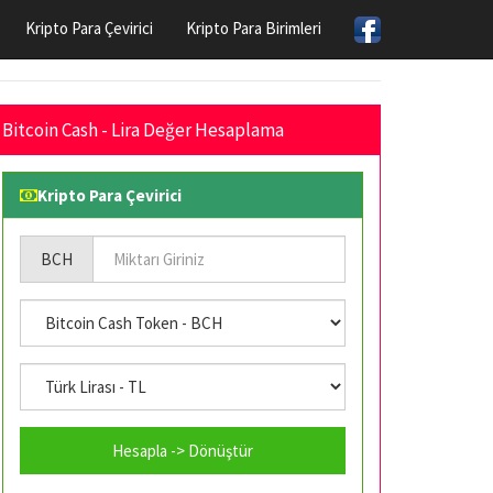
Kripto Para Çevirici
Kripto Para Birimleri
Bitcoin Cash - Lira Değer Hesaplama
Kripto Para Çevirici
BCH
Hesapla -> Dönüştür