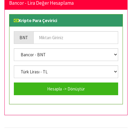
Bancor - Lira Değer Hesaplama
Kripto Para Çevirici
BNT
Hesapla -> Dönüştür