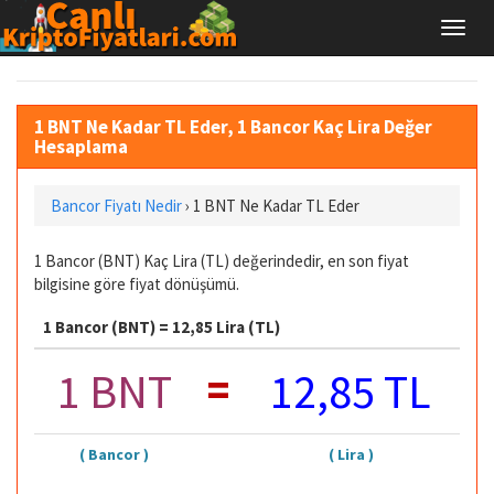
1 BNT Ne Kadar TL Eder, 1 Bancor Kaç Lira Değer
Hesaplama
Bancor Fiyatı Nedir
›
1 BNT Ne Kadar TL Eder
1 Bancor (BNT) Kaç Lira (TL) değerindedir, en son fiyat
bilgisine göre fiyat dönüşümü.
1 Bancor (BNT) = 12,85 Lira (TL)
=
1 BNT
12,85 TL
( Bancor )
( Lira )