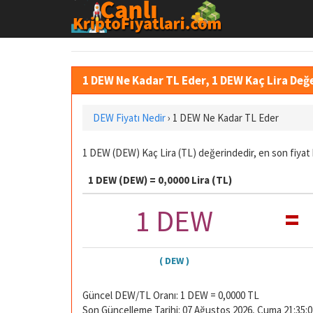
1 DEW Ne Kadar TL Eder, 1 DEW Kaç Lira De
DEW Fiyatı Nedir
›
1 DEW Ne Kadar TL Eder
1 DEW (DEW) Kaç Lira (TL) değerindedir, en son fiyat 
1 DEW (DEW) = 0,0000 Lira (TL)
=
1 DEW
( DEW )
Güncel DEW/TL Oranı: 1 DEW = 0,0000 TL
Son Güncelleme Tarihi: 07 Ağustos 2026, Cuma 21:35:0