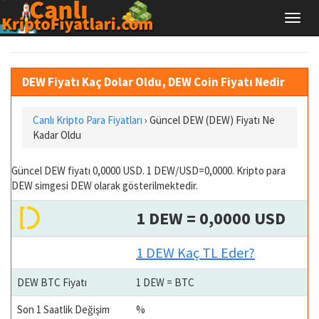
DEW Fiyatı Kaç Dolar Oldu, DEW Coin Fiyatı Nedir
Canlı Kripto Para Fiyatları
› Güncel DEW (DEW) Fiyatı Ne
Kadar Oldu
Güncel DEW fiyatı 0,0000 USD. 1 DEW/USD=0,0000. Kripto para
DEW simgesi DEW olarak gösterilmektedir.
1 DEW = 0,0000 USD
1 DEW Kaç TL Eder?
DEW BTC Fiyatı
1 DEW = BTC
Son 1 Saatlik Değişim
%