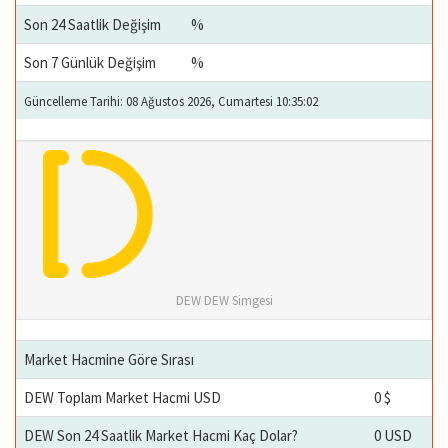
Son 24 Saatlik Değişim
%
Son 7 Günlük Değişim
%
Güncelleme Tarihi: 08 Ağustos 2026, Cumartesi 10:35:02
DEW DEW Simgesi
Market Hacmine Göre Sırası
DEW Toplam Market Hacmi USD
0 $
DEW Son 24 Saatlik Market Hacmi Kaç Dolar?
0 USD