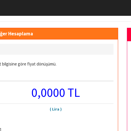
Değer Hesaplama
t bilgisine göre fiyat dönüşümü.
0,0000 TL
( Lira )
1