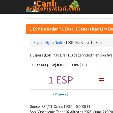
1 ESP Ne Kadar TL Eder, 1 Espers Kaç Lira 
Espers Fiyatı Nedir
›
1 ESP Ne Kadar TL Eder
1 Espers (ESP) Kaç Lira (TL) değerindedir, en son fiya
1 Espers (ESP) = 0,0000 Lira (TL)
=
1 ESP
( Espers )
Güncel ESP/TL Oranı: 1 ESP = 0,0000 TL
Son Güncelleme Tarihi: 07 Ağustos 2026, Cuma 23:00:0