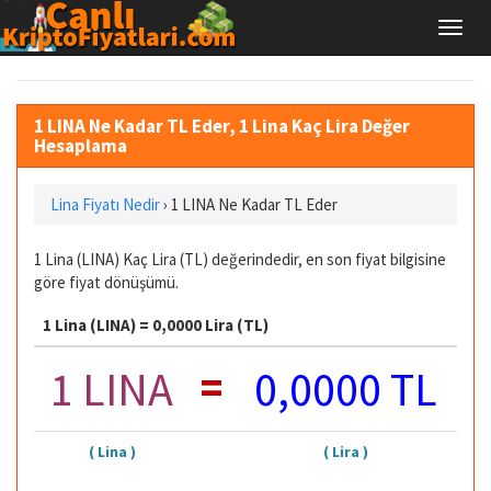
1 LINA Ne Kadar TL Eder, 1 Lina Kaç Lira Değer
Hesaplama
Lina Fiyatı Nedir
›
1 LINA Ne Kadar TL Eder
1 Lina (LINA) Kaç Lira (TL) değerindedir, en son fiyat bilgisine
göre fiyat dönüşümü.
1 Lina (LINA) = 0,0000 Lira (TL)
=
1 LINA
0,0000 TL
( Lina )
( Lira )