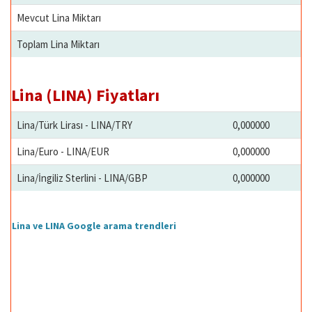
Mevcut Lina Miktarı
Toplam Lina Miktarı
Lina (LINA) Fiyatları
Lina/Türk Lirası - LINA/TRY
0,000000
Lina/Euro - LINA/EUR
0,000000
Lina/İngiliz Sterlini - LINA/GBP
0,000000
Lina ve LINA Google arama trendleri