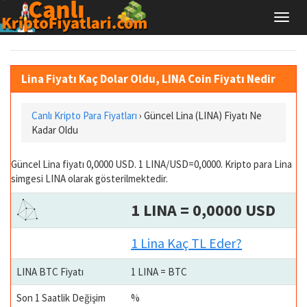
Lina Fiyatı Kaç Dolar Oldu, LINA Coin Fiyatı Nedir
Canlı Kripto Para Fiyatları
› Güncel Lina (LINA) Fiyatı Ne
Kadar Oldu
Güncel Lina fiyatı 0,0000 USD. 1 LINA/USD=0,0000. Kripto para Lina
simgesi LINA olarak gösterilmektedir.
1 LINA = 0,0000 USD
1 Lina Kaç TL Eder?
LINA BTC Fiyatı
1 LINA = BTC
Son 1 Saatlik Değişim
%