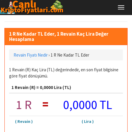
1 R Ne Kadar TL Eder, 1 Revain Kaç Lira Değer
Hesaplama
Revain Fiyatı Nedir
›
1 R Ne Kadar TL Eder
1 Revain (R) Kaç Lira (TL) değerindedir, en son fiyat bilgisine
göre fiyat dönüşümü.
1 Revain (R) = 0,0000 Lira (TL)
=
1 R
0,0000 TL
( Revain )
( Lira )