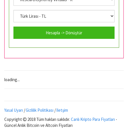
Hesapla -> Dönüştür
loading...
Yasal Uyarı
|
Gizlilik Politikası
|
İletşim
Copyright
2018 Tüm hakları saklıdır.
Canlı Kripto Para Fiyatları
-
Güncel Anlık Bitcoin ve Altcoin Fiyatları