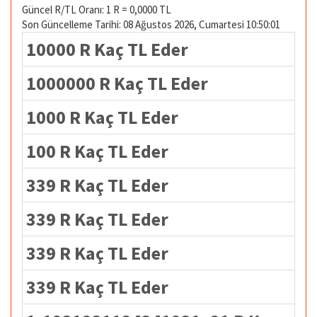
Güncel R/TL Oranı: 1 R = 0,0000 TL
Son Güncelleme Tarihi: 08 Ağustos 2026, Cumartesi 10:50:01
10000 R Kaç TL Eder
1000000 R Kaç TL Eder
1000 R Kaç TL Eder
100 R Kaç TL Eder
339 R Kaç TL Eder
339 R Kaç TL Eder
339 R Kaç TL Eder
339 R Kaç TL Eder