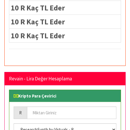
10 R Kaç TL Eder
10 R Kaç TL Eder
10 R Kaç TL Eder
Revain - Lira Değer Hesaplama
Kripto Para Çevirici
R