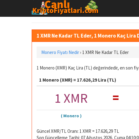
1 XMR Ne Kadar TL Eder, 1 Monero Kaç Lira
Monero Fiyatı Nedir
›
1 XMR Ne Kadar TL Eder
1 Monero (XMR) Kaç Lira (TL) değerindedir, en son fiy
1 Monero (XMR) = 17.626,29 Lira (TL)
=
1 XMR
( Monero )
Güncel XMR/TL Oranı: 1 XMR = 17.626,29 TL
Son Güncelleme Tarihi: 07 Ağustos 2026, Cuma 04:10:0