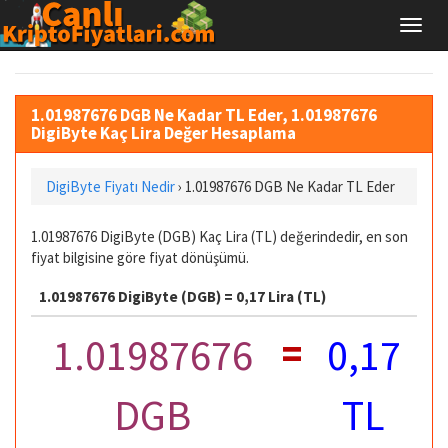
1.01987676 DGB Ne Kadar TL Eder, 1.01987676
DigiByte Kaç Lira Değer Hesaplama
DigiByte Fiyatı Nedir
›
1.01987676 DGB Ne Kadar TL Eder
1.01987676 DigiByte (DGB) Kaç Lira (TL) değerindedir, en son
fiyat bilgisine göre fiyat dönüşümü.
1.01987676 DigiByte (DGB) = 0,17 Lira (TL)
=
1.01987676
0,17
DGB
TL