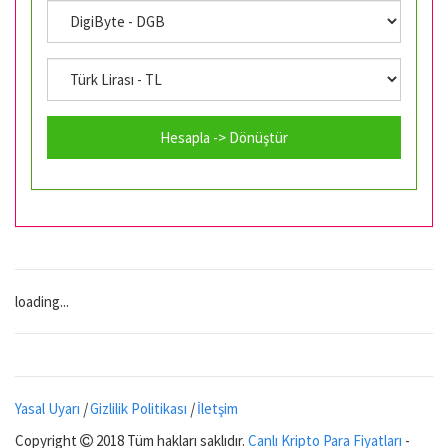
Hesapla -> Dönüştür
loading...
Yasal Uyarı
|
Gizlilik Politikası
|
İletşim
Copyright
2018 Tüm hakları saklıdır.
Canlı Kripto Para Fiyatları
-