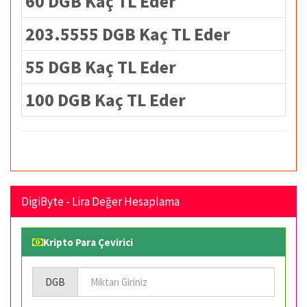
60 DGB Kaç TL Eder
203.5555 DGB Kaç TL Eder
55 DGB Kaç TL Eder
100 DGB Kaç TL Eder
DigiByte - Lira Değer Hesaplama
Kripto Para Çevirici
DGB