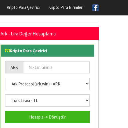
Kripto Para Çevirici
Kripto Para Birimleri
Ark - Lira Değer Hesaplama
Kripto Para Çevirici
ARK
Hesapla -> Dönüştür