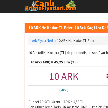
10 ARK Ne Kadar TL Eder, 10 Ark Kaç Lira D
Ark Fiyatı Nedir
›
10 ARK Ne Kadar TL Eder
10 Ark (ARK) Kaç Lira (TL) değerindedir, en son fiyat 
10 Ark (ARK) = 45,25 Lira (TL)
10 ARK
( Ark )
Güncel ARK/TL Oranı: 1 ARK = 4,53 TL
Son Güncelleme Tarihi: 07 Ağustos 2026, Cuma 21:35:0