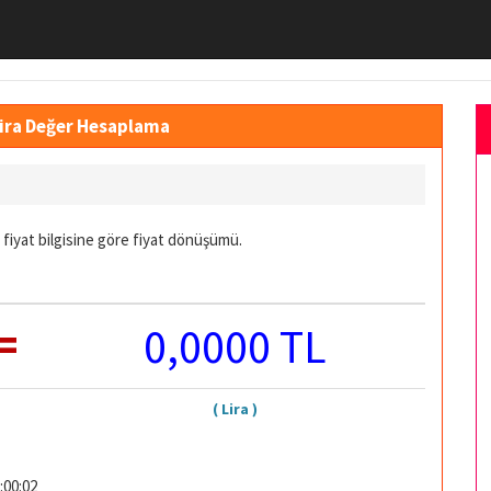
Lira Değer Hesaplama
 fiyat bilgisine göre fiyat dönüşümü.
=
0,0000 TL
( Lira )
:00:02