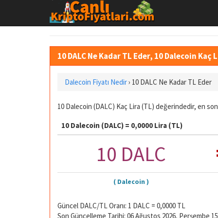
10 DALC Ne Kadar TL Eder, 10 Dalecoin Kaç 
Dalecoin Fiyatı Nedir
›
10 DALC Ne Kadar TL Eder
10 Dalecoin (DALC) Kaç Lira (TL) değerindedir, en son
10 Dalecoin (DALC) = 0,0000 Lira (TL)
10 DALC
( Dalecoin )
Güncel DALC/TL Oranı: 1 DALC = 0,0000 TL
Son Güncelleme Tarihi: 06 Ağustos 2026, Perşembe 15