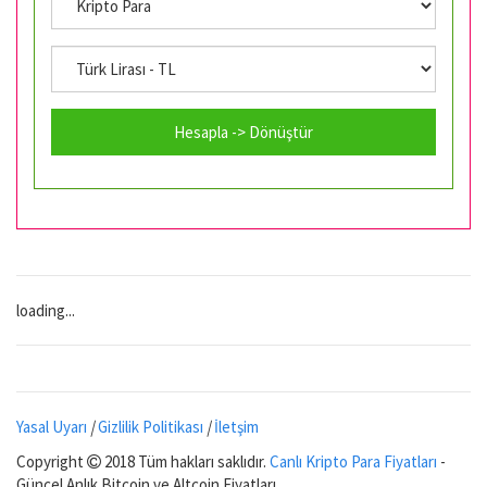
Hesapla -> Dönüştür
loading...
Yasal Uyarı
|
Gizlilik Politikası
|
İletşim
Copyright
2018 Tüm hakları saklıdır.
Canlı Kripto Para Fiyatları
-
Güncel Anlık Bitcoin ve Altcoin Fiyatları