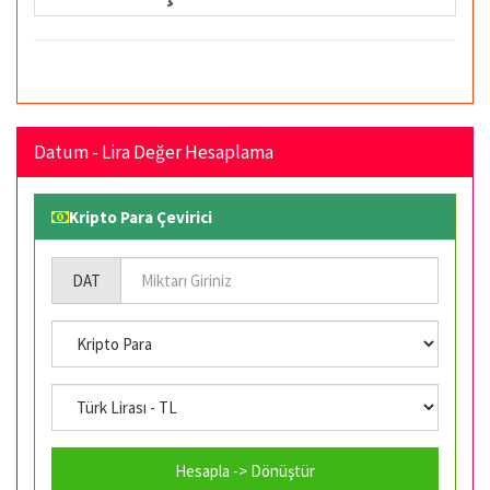
Datum - Lira Değer Hesaplama
Kripto Para Çevirici
DAT
Hesapla -> Dönüştür