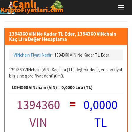
1394360 VIN Ne Kadar TL Eder, 1394360 VINchain
Kaç Lira Değer Hesaplama
VINchain Fiyatı Nedir
›
1394360 VIN Ne Kadar TL Eder
1394360 VINchain (VIN) Kaç Lira (TL) değerindedir, en son fiyat
bilgisine göre fiyat dönüşümü.
1394360 VINchain (VIN) = 0,0000 Lira (TL)
=
1394360
0,0000
VIN
TL