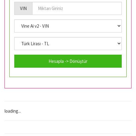
VIN
Hesapla -> Dönüştür
loading...