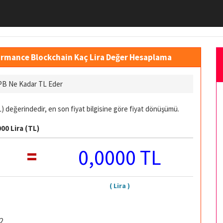
ormance Blockchain Kaç Lira Değer Hesaplama
PB Ne Kadar TL Eder
 değerindedir, en son fiyat bilgisine göre fiyat dönüşümü.
00 Lira (TL)
=
0,0000 TL
( Lira )
2