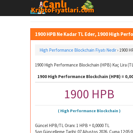
1900 HPB Ne Kadar TL Eder, 1900 High Perf
High Performance Blockchain Fiyatı Nedir
›
1900 H
1900 High Performance Blockchain (HPB) Kaç Lira (TL)
1900 High Performance Blockchain (HPB) = 0,00
1900 HPB
( High Performance Blockchain )
Güncel HPB/TL Oranı: 1 HPB = 0,0000 TL
Son Güncelleme Tarihi: 07 Ağustos 2026, Cuma 12:05:0