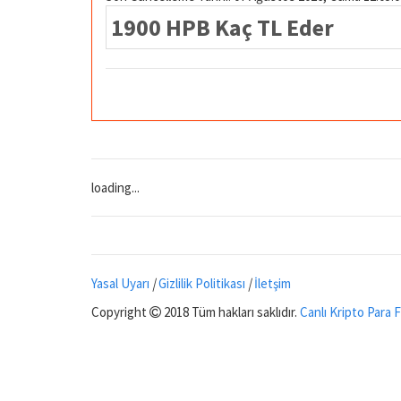
1900 HPB Kaç TL Eder
loading...
Yasal Uyarı
|
Gizlilik Politikası
|
İletşim
Copyright
2018 Tüm hakları saklıdır.
Canlı Kripto Para F