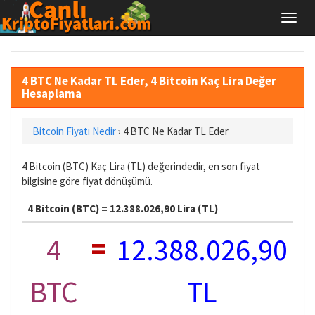
4 BTC Ne Kadar TL Eder, 4 Bitcoin Kaç Lira Değer
Hesaplama
Bitcoin Fiyatı Nedir
›
4 BTC Ne Kadar TL Eder
4 Bitcoin (BTC) Kaç Lira (TL) değerindedir, en son fiyat
bilgisine göre fiyat dönüşümü.
4 Bitcoin (BTC) = 12.388.026,90 Lira (TL)
=
4
12.388.026,90
BTC
TL