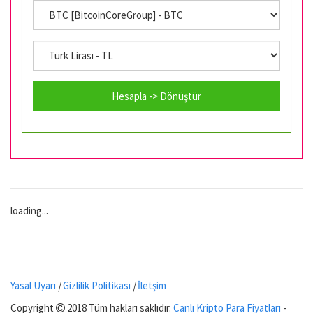
Hesapla -> Dönüştür
loading...
Yasal Uyarı
|
Gizlilik Politikası
|
İletşim
Copyright
2018 Tüm hakları saklıdır.
Canlı Kripto Para Fiyatları
-