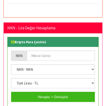
NKN - Lira Değer Hesaplama
Kripto Para Çevirici
NKN
Hesapla -> Dönüştür