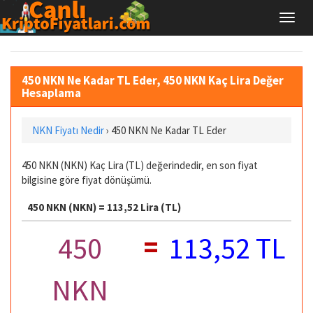
450 NKN Ne Kadar TL Eder, 450 NKN Kaç Lira Değer
Hesaplama
NKN Fiyatı Nedir
›
450 NKN Ne Kadar TL Eder
450 NKN (NKN) Kaç Lira (TL) değerindedir, en son fiyat
bilgisine göre fiyat dönüşümü.
450 NKN (NKN) = 113,52 Lira (TL)
=
450
113,52 TL
NKN