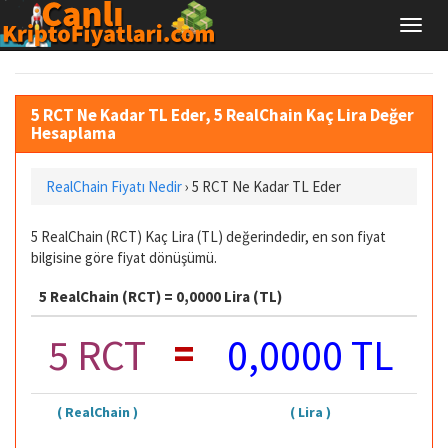
5 RCT Ne Kadar TL Eder, 5 RealChain Kaç Lira Değer
Hesaplama
RealChain Fiyatı Nedir
›
5 RCT Ne Kadar TL Eder
5 RealChain (RCT) Kaç Lira (TL) değerindedir, en son fiyat
bilgisine göre fiyat dönüşümü.
5 RealChain (RCT) = 0,0000 Lira (TL)
=
5 RCT
0,0000 TL
( RealChain )
( Lira )