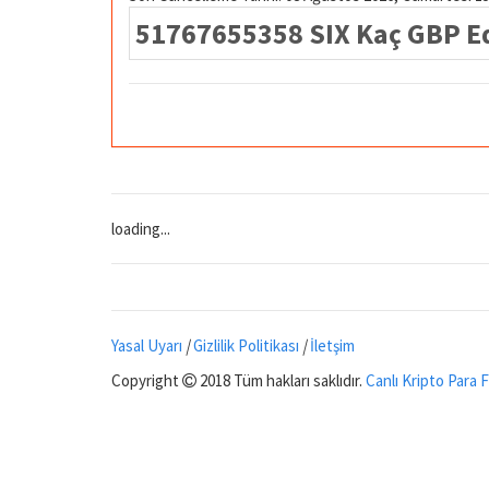
51767655358 SIX Kaç GBP E
loading...
Yasal Uyarı
|
Gizlilik Politikası
|
İletşim
Copyright
2018 Tüm hakları saklıdır.
Canlı Kripto Para F