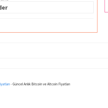
der
iyatları
- Güncel Anlık Bitcoin ve Altcoin Fiyatları