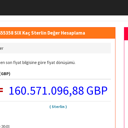
655358 SIX Kaç Sterlin Değer Hesaplama
er
 en son fiyat bilgisine göre fiyat dönüşümü.
 (GBP)
=
160.571.096,88 GBP
( Sterlin )
:20:01