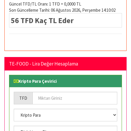
Güncel TFD/TL Oranı: 1 TFD = 0,0000 TL
Son Güncelleme Tarihi: 06 Ağustos 2026, Perşembe 14:10:02
56 TFD Kaç TL Eder
TE-FOOD - Lira Değer Hesaplama
Kripto Para Çevirici
TFD