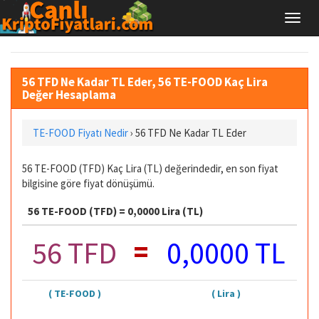
56 TFD Ne Kadar TL Eder, 56 TE-FOOD Kaç Lira
Değer Hesaplama
TE-FOOD Fiyatı Nedir
›
56 TFD Ne Kadar TL Eder
56 TE-FOOD (TFD) Kaç Lira (TL) değerindedir, en son fiyat
bilgisine göre fiyat dönüşümü.
56 TE-FOOD (TFD) = 0,0000 Lira (TL)
=
56 TFD
0,0000 TL
( TE-FOOD )
( Lira )