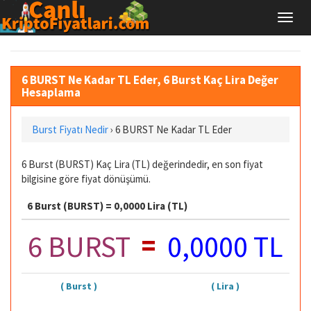
6 BURST Ne Kadar TL Eder, 6 Burst Kaç Lira Değer
Hesaplama
Burst Fiyatı Nedir
›
6 BURST Ne Kadar TL Eder
6 Burst (BURST) Kaç Lira (TL) değerindedir, en son fiyat
bilgisine göre fiyat dönüşümü.
6 Burst (BURST) = 0,0000 Lira (TL)
=
6 BURST
0,0000 TL
( Burst )
( Lira )