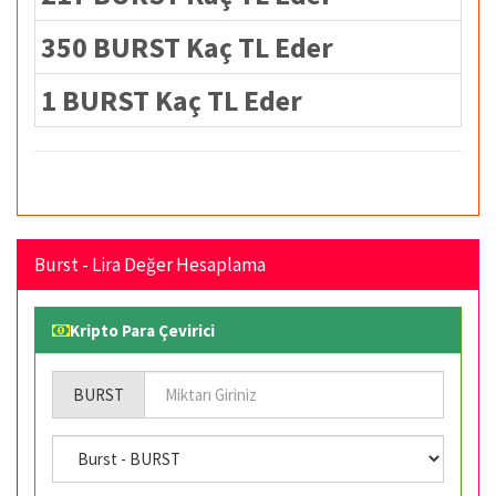
350 BURST Kaç TL Eder
1 BURST Kaç TL Eder
Burst - Lira Değer Hesaplama
Kripto Para Çevirici
BURST