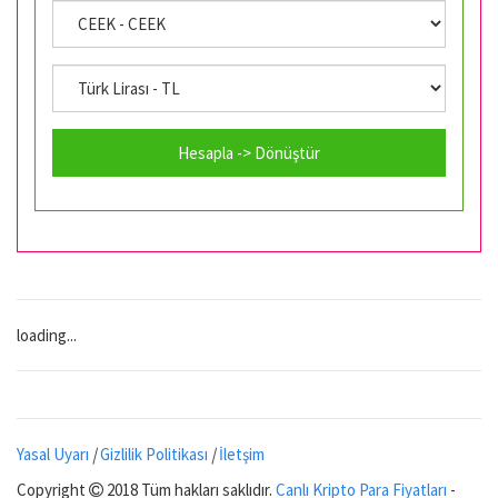
Hesapla -> Dönüştür
loading...
Yasal Uyarı
|
Gizlilik Politikası
|
İletşim
Copyright
2018 Tüm hakları saklıdır.
Canlı Kripto Para Fiyatları
-